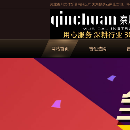
河北秦川文体乐器有限公司为您提供
石家庄吉他
、等
网站首页
吉他选购