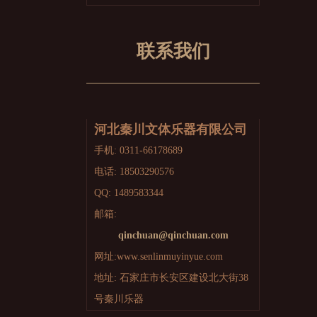
联系我们
河北秦川文体乐器有限公司
手机: 0311-66178689
电话: 18503290576
QQ: 1489583344
邮箱:
qinchuan@qinchuan.com
网址:www.senlinmuyinyue.com
地址: 石家庄市长安区建设北大街38
号秦川乐器