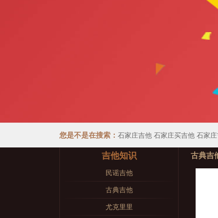
您是不是在搜索：
石家庄吉他
石家庄买吉他
石家庄
吉他知识
古典吉
民谣吉他
古典吉他
尤克里里